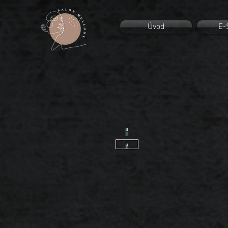
Úvod
E-