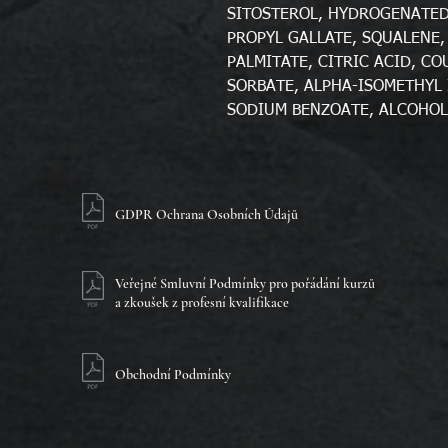
SITOSTEROL, HYDROGENATED
PROPYL GALLATE, SQUALENE,
PALMITATE, CITRIC ACID, C
SORBATE, ALPHA-ISOMETHYL
SODIUM BENZOATE, ALCOHOL
GDPR Ochrana Osobních Údajů
Veřejné Smluvní Podmínky pro pořádání kurzů
a zkoušek z profesní kvalifikace
Obchodní Podmínky