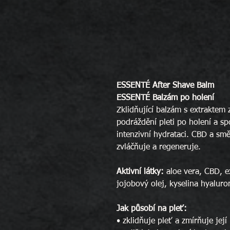
ESSENTÉ After Shave Balm
ESSENTÉ Balzám po holení
Zklidňující balzám s extraktem 
podráždění pleti po holení a spo
intenzivní hydrataci. CBD a sm
zvláčňuje a regeneruje.
Aktivní látky:
aloe vera, CBD, e
jojobový olej, kyselina hyalur
Jak působí na pleť:
• zklidňuje pleť a zmírňuje jej