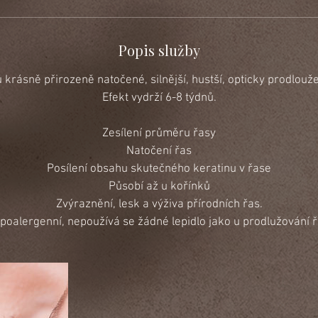
Popis služby
krásně přirozeně natočené, silnější, hustší, opticky prodlou
Efekt vydrží 6-8 týdnů.
Zesílení průměru řasy
Natočení řas
Posílení obsahu skutečného keratinu v řase
Působí až u kořínků
Zvýraznění, lesk a výživa přírodních řas.
poalergenní, nepoužívá se žádné lepidlo jako u prodlužování ř