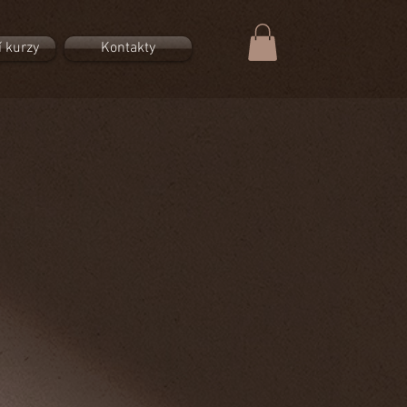
í kurzy
Kontakty