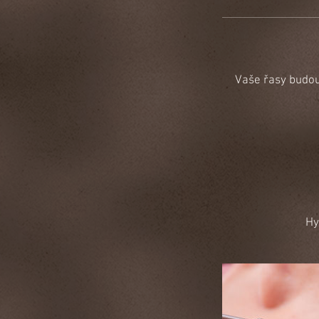
Vaše řasy budou 
Hy