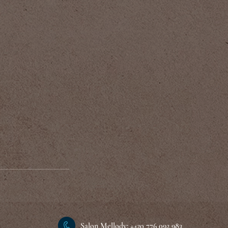
Salon Mellody: +420 776 092 983